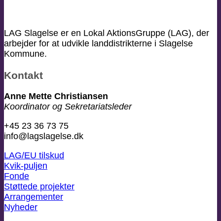
LAG Slagelse er en Lokal AktionsGruppe (LAG), der
arbejder for at udvikle landdistrikterne i Slagelse
Kommune.
Kontakt
Anne Mette Christiansen
Koordinator og Sekretariatsleder
+45 23 36 73 75
info@lagslagelse.dk
LAG/EU tilskud
Kvik-puljen
Fonde
Støttede projekter
Arrangementer
Nyheder