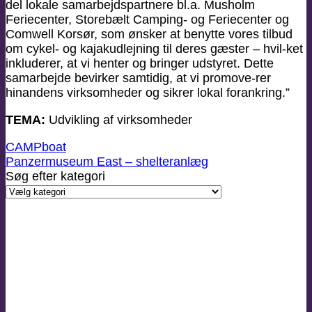
del lokale samarbejdspartnere bl.a. Musholm
Feriecenter, Storebælt Camping- og Feriecenter og
Comwell Korsør, som ønsker at benytte vores tilbud
om cykel- og kajakudlejning til deres gæster – hvil-ket
inkluderer, at vi henter og bringer udstyret. Dette
samarbejde bevirker samtidig, at vi promove-rer
hinandens virksomheder og sikrer lokal forankring.”
TEMA:
Udvikling af virksomheder
CAMPboat
Panzermuseum East – shelteranlæg
Søg efter kategori
Søg
efter
kategori