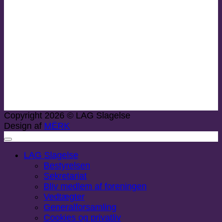
Copyright 2026 © LAG Slagelse
Design af
MËRK
LAG Slagelse
Bestyrelsen
Sekretariat
Bliv medlem af foreningen
Vedtægter
Generalforsamling
Cookies og privatliv