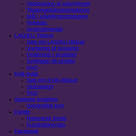
Opbevaring af oplysninger
Tilgængelighedserklæring
Mål i udviklingsstrategien
Nyheder
Arrangementer
LAG/EU Tilskud
Søg om LAG/EU tilskud
Vurdering af projektet
Undervejs i projektet
Synliggør dit projekt
FAQ
Kvik-pulje
Søg om KVIK-tilskud
Slutrapport
FAQ
Støttede projekter
Geografisk kort
Fonde
Relevante fonde
Fundraising tips
Facebook