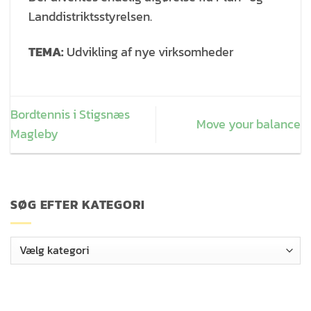
Landdistriktsstyrelsen.
TEMA:
Udvikling af nye virksomheder
Bordtennis i Stigsnæs
Move your balance
Magleby
SØG EFTER KATEGORI
Søg
efter
kategori