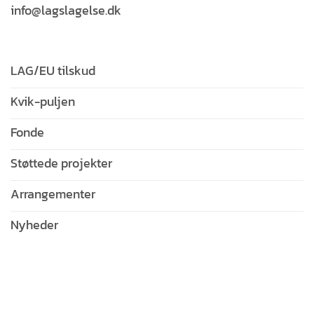
info@lagslagelse.dk
LAG/EU tilskud
Kvik-puljen
Fonde
Støttede projekter
Arrangementer
Nyheder