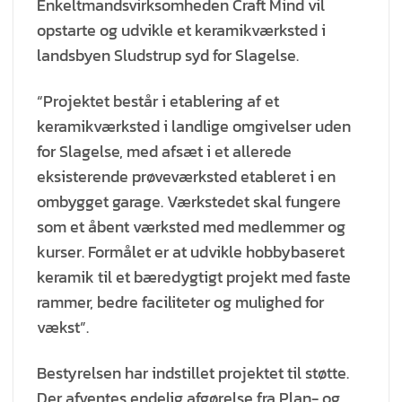
Enkeltmandsvirksomheden Craft Mind vil
opstarte og udvikle et keramikværksted i
landsbyen Sludstrup syd for Slagelse.
“Projektet består i etablering af et
keramikværksted i landlige omgivelser uden
for Slagelse, med afsæt i et allerede
eksisterende prøveværksted etableret i en
ombygget garage. Værkstedet skal fungere
som et åbent værksted med medlemmer og
kurser. Formålet er at udvikle hobbybaseret
keramik til et bæredygtigt projekt med faste
rammer, bedre faciliteter og mulighed for
vækst”.
Bestyrelsen har indstillet projektet til støtte.
Der afventes endelig afgørelse fra Plan- og