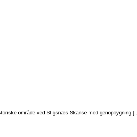
istoriske område ved Stigsnæs Skanse med genopbygning [..