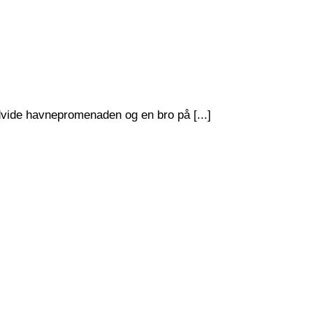
dvide havnepromenaden og en bro på [...]