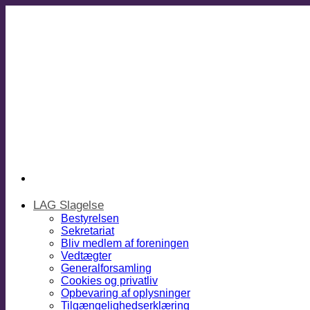
Fortsæt
til
indhold
LAG Slagelse
Bestyrelsen
Sekretariat
Bliv medlem af foreningen
Vedtægter
Generalforsamling
Cookies og privatliv
Opbevaring af oplysninger
Tilgængelighedserklæring