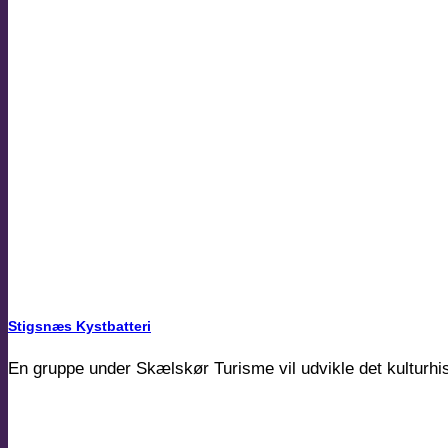
Stigsnæs Kystbatteri
En gruppe under Skælskør Turisme vil udvikle det kulturh