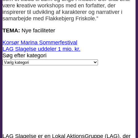
være
k
reative workshops med en forfatter, der
inspirerer til udvikling af karakterer og narrativer i
samarbejde med Flakkebjerg Friskole.”
TEMA:
Nye faciliteter
Korsør Marina Sommerfestival
LAG Slagelse uddeler 1 mio. kr.
Søg efter kategori
Søg
efter
kategori
LAG Slagelse er en Lokal AktionsGruppe (LAG), der