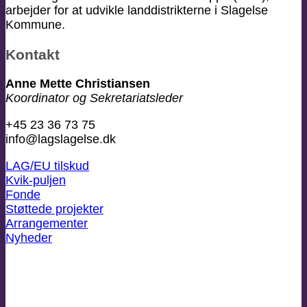
arbejder for at udvikle landdistrikterne i Slagelse
Kommune.
Kontakt
Anne Mette Christiansen
Koordinator og Sekretariatsleder
+45 23 36 73 75
info@lagslagelse.dk
LAG/EU tilskud
Kvik-puljen
Fonde
Støttede projekter
Arrangementer
Nyheder