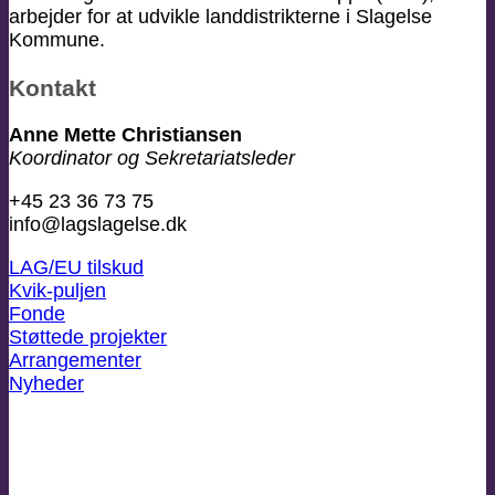
arbejder for at udvikle landdistrikterne i Slagelse
Kommune.
Kontakt
Anne Mette Christiansen
Koordinator og Sekretariatsleder
+45 23 36 73 75
info@lagslagelse.dk
LAG/EU tilskud
Kvik-puljen
Fonde
Støttede projekter
Arrangementer
Nyheder